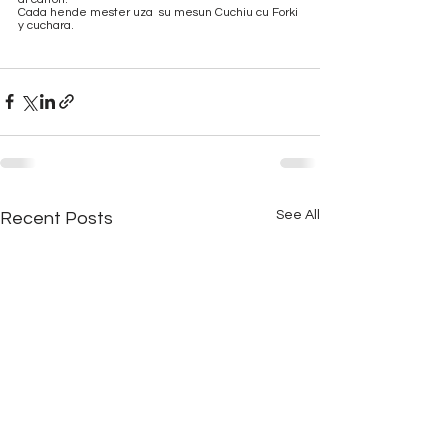
Cada hende mester uza  su mesun Cuchiu cu Forki 
y cuchara.
See All
Recent Posts