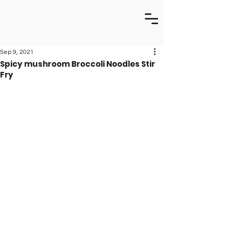
Sep 9, 2021
Spicy mushroom Broccoli Noodles Stir
Fry