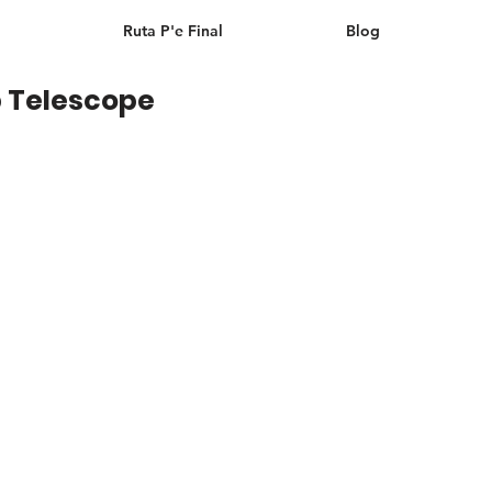
Ruta P'e Final
Blog
 Telescope