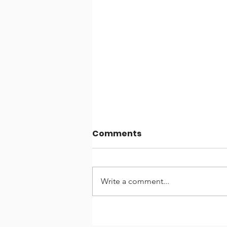
Comments
Write a comment...
Entrevista di Dia cu