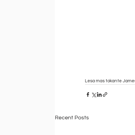
Lesa mas tokante James 
Recent Posts