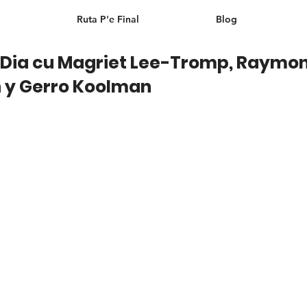
Ruta P'e Final
Blog
i Dia cu Magriet Lee-Tromp, Raymo
y Gerro Koolman