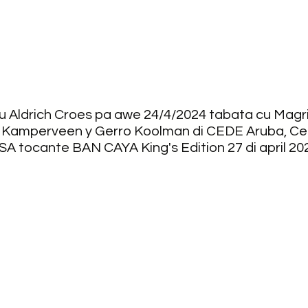
cu Aldrich Croes pa awe 24/4/2024 tabata cu Magr
Kamperveen y Gerro Koolman di CEDE Aruba, Cent
SA tocante BAN CAYA King's Edition 27 di april 202