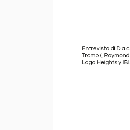
Entrevista di Dia 
Tromp (, Raymond 
Lago Heights y IBI