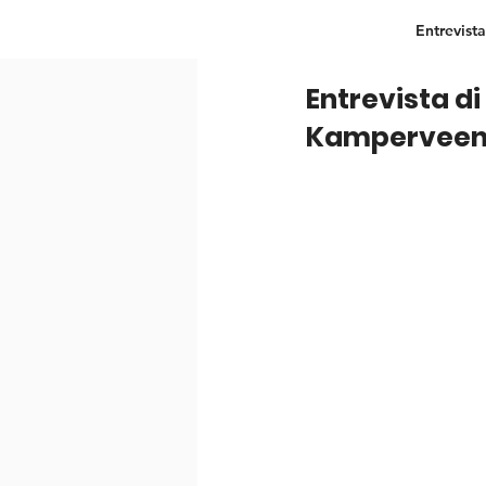
Entrevista
Entrevista d
Kamperveen 