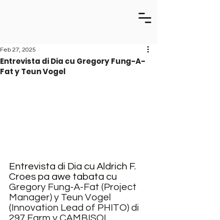
Feb 27, 2025
Entrevista di Dia cu Gregory Fung-A-
Fat y Teun Vogel
Entrevista di Dia cu Aldrich F. 
Croes pa awe tabata cu 
Gregory Fung-A-Fat (Project 
Manager) y Teun Vogel 
(Innovation Lead of PHITO) di 
297 Farm y CAMBISOL 