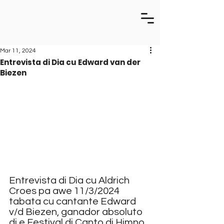
Mar 11, 2024
Entrevista di Dia cu Edward van der
Biezen
Entrevista di Dia cu Aldrich 
Croes pa awe 11/3/2024 
tabata cu cantante Edward 
v/d Biezen, ganador absoluto 
di e Festival di Canto di Himno 