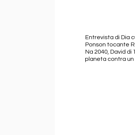
Entrevista di Dia 
Ponson tocante R.A
Na 2040, David di 
planeta contra un 