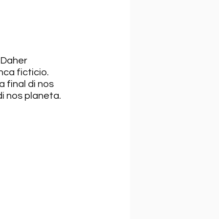
 Daher 
a ficticio. 
final di nos 
i nos planeta.