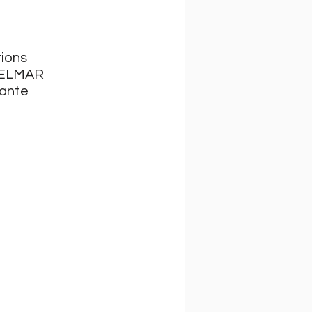
ions 
V ELMAR 
ante 