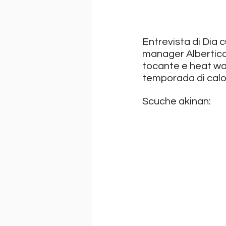
Entrevista di Dia 
manager Albertico 
tocante e heat wav
temporada di calo
Scuche akinan: