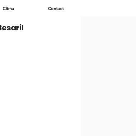
Clima
Contact
Besaril