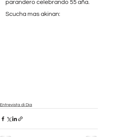
parandero celebrando 55 aña.
Scucha mas akinan:
Entrevista di Dia