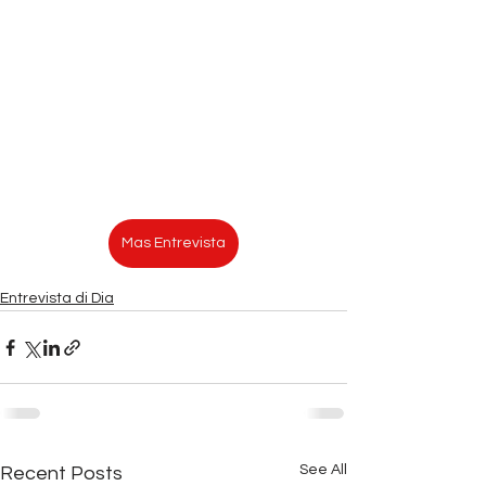
Mas Entrevista
Entrevista di Dia
See All
Recent Posts