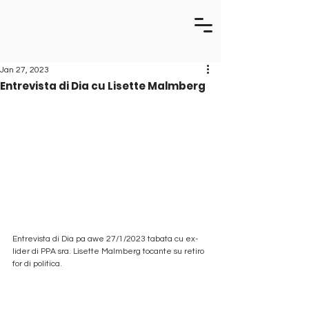
Jan 27, 2023
Entrevista di Dia cu Lisette Malmberg
Entrevista di Dia pa awe 27/1/2023 tabata cu ex-
lider di PPA sra. Lisette Malmberg tocante su retiro 
for di politica.