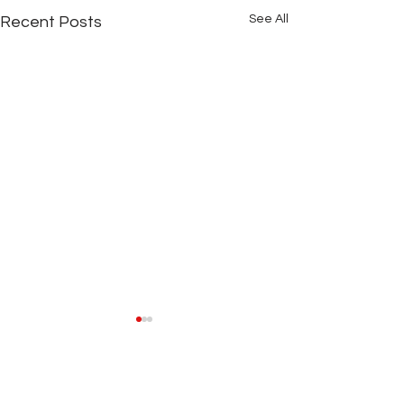
See All
Recent Posts
Comments