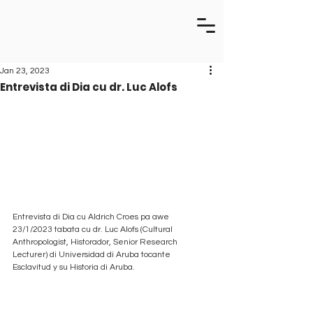
Jan 23, 2023
Entrevista di Dia cu dr. Luc Alofs
Entrevista di Dia cu Aldrich Croes pa awe 
23/1/2023 tabata cu dr. Luc Alofs (Cultural 
Anthropologist, Historador, Senior Research 
Lecturer) di Universidad di Aruba tocante 
Esclavitud y su Historia di Aruba.