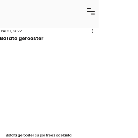
Jan 21, 2022
Batata gerooster
Batata gerooster cu por freez adelanta