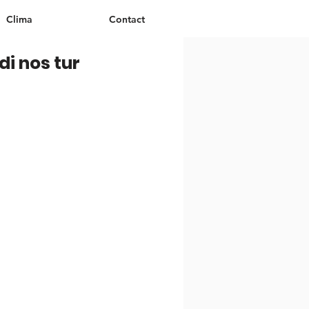
Clima
Contact
di nos tur