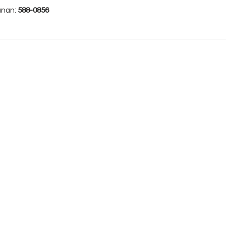
1
nan: 
588-0856