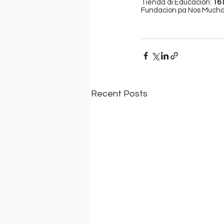
Tienda di Educacion: 
16
Fundacion pa Nos Mucha
Recent Posts