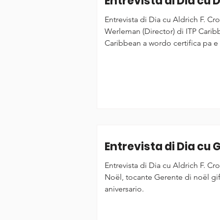
Entrevista di Dia cu
Entrevista di Dia cu Aldrich F. C
Werleman (Director) di ITP Caribbean, recientem
Caribbean a wordo certifica pa e
Information Security Managemen
Entrevista di Dia cu 
Entrevista di Dia cu Aldrich F. C
Noël, tocante Gerente di noël gi
aniversario.