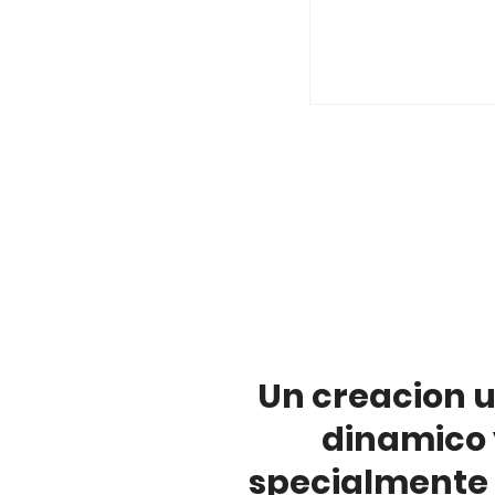
Un creacion u
dinamico 
specialmente