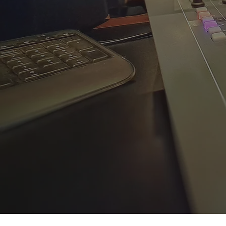
WELCOME TO
ARUBA'S HOME