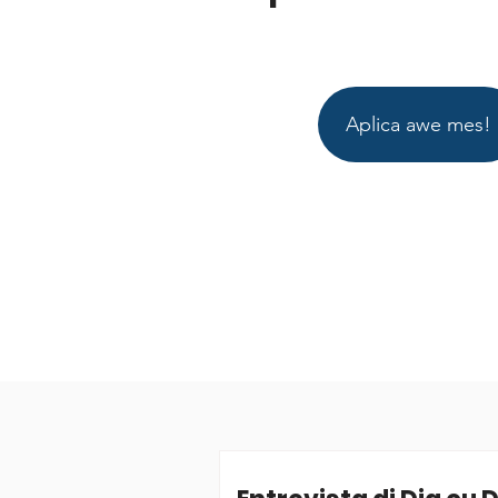
Aplica awe mes!