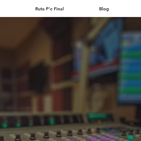
Ruta P'e Final
Blog