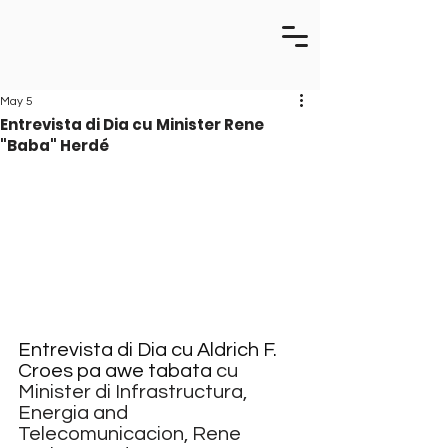
May 5
Entrevista di Dia cu Minister Rene
"Baba" Herdé
Entrevista di Dia cu Aldrich F. 
Croes pa awe tabata 
cu 
Minister di Infrastructura, 
Energia and 
Telecomunicacion, Rene 