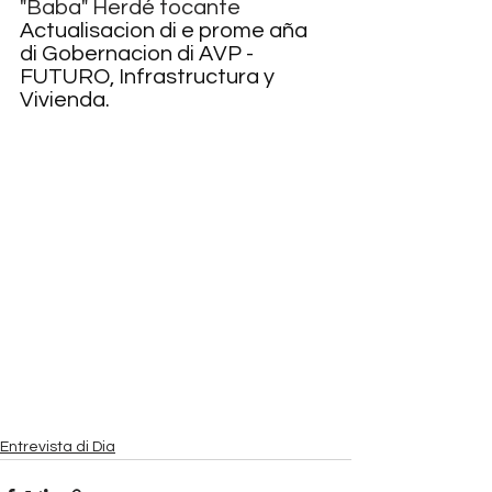
"Baba" Herdé tocante 
Actualisacion di e prome aña 
di Gobernacion di AVP - 
FUTURO, Infrastructura y 
Vivienda.
Entrevista di Dia